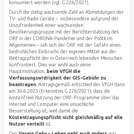
konsumiert werden (vgl. G 226/2021).
Durch die stetig wachsende Zahl an Abmeldungen der
TV- und Radio Geräte – insbesondere aufgrund der
Unzufriedenheit einer wachsenden
Bevölkerungsgruppe mit der Berichterstattung des
ORF in der CORONA-Pandemie und der Politk im
Allgemeinen – sah sich der ORF mit der Gefahr eines
bedrohlichen Einbruchs der eigenen Mittel aus der
Beitragspflicht der in Österreich lebenden Menschen
konfrontiert. Dies war wohl auch seine
Hauptmotivation,
beim VfGH die
Verfassungswidrigkeit der GIS-Gebühr zu
beantragen
. Antragsgemäß entschied der VfGH dann
am 30.6.2023 (Erkenntnis G 226/2021), dass die
kostenfreie Nutzung der ORF-Programme über das
Internet und Computer eine unsachliche
Besserstellung ist, weil damit die
Kostentragungspflicht nicht gleichmäßig auf alle
Nutzer verteilt
ist.
Der
Verein Geko – Leben geht auch anders
war