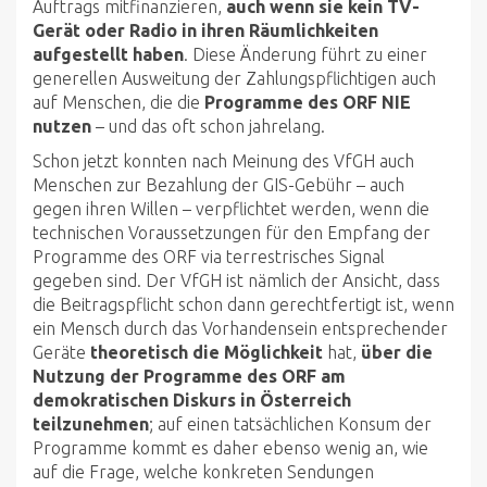
Auftrags mitfinanzieren,
auch wenn sie kein TV-
Gerät oder Radio in ihren Räumlichkeiten
aufgestellt haben
. Diese Änderung führt zu einer
generellen Ausweitung der Zahlungspflichtigen auch
auf Menschen, die die
Programme des ORF NIE
nutzen
– und das oft schon jahrelang.
Schon jetzt konnten nach Meinung des VfGH auch
Menschen zur Bezahlung der GIS-Gebühr – auch
gegen ihren Willen – verpflichtet werden, wenn die
technischen Voraussetzungen für den Empfang der
Programme des ORF via terrestrisches Signal
gegeben sind. Der VfGH ist nämlich der Ansicht, dass
die Beitragspflicht schon dann gerechtfertigt ist, wenn
ein Mensch durch das Vorhandensein entsprechender
Geräte
theoretisch die Möglichkeit
hat,
über die
Nutzung der Programme des ORF am
demokratischen Diskurs in Österreich
teilzunehmen
; auf einen tatsächlichen Konsum der
Programme kommt es daher ebenso wenig an, wie
auf die Frage, welche konkreten Sendungen