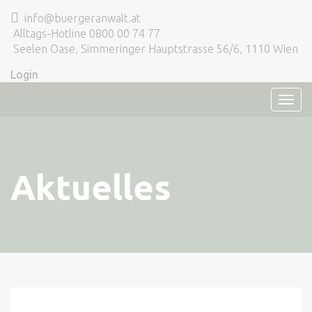
info@buergeranwalt.at
Alltags-Hotline 0800 00 74 77
Seelen Oase, Simmeringer Hauptstrasse 56/6, 1110 Wien
Login
TOG
NAVI
Aktuelles