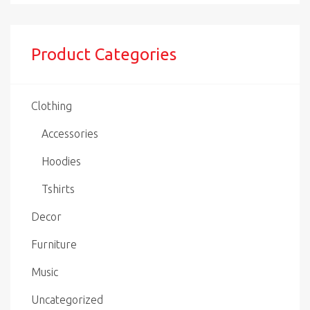
war:
ist:
$3.00
$2.00.
Product Categories
Clothing
Accessories
Hoodies
Tshirts
Decor
Furniture
Music
Uncategorized