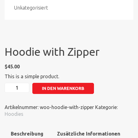
Unkategorisiert
Hoodie with Zipper
$
45.00
This is a simple product.
Hoodie
IN DEN WARENKORB
with
Zipper
Menge
Artikelnummer:
woo-hoodie-with-zipper
Kategorie:
Hoodies
Beschreibung
Zusätzliche Informationen