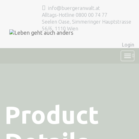
info@buergeranwalt.at
Alltags-Hotline 0800 00 74 77
Seelen Oase, Simmeringer Hauptstrasse
56/6, 1110 Wien
Login
TOG
NAVI
Product