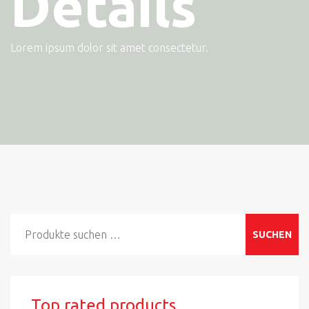
Details
Lorem ipsum dolor sit amet consectetur.
Suchen
SUCHEN
nach:
Top rated products