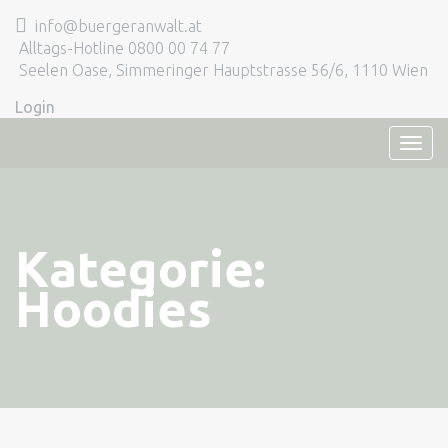
info@buergeranwalt.at
Alltags-Hotline 0800 00 74 77
Seelen Oase, Simmeringer Hauptstrasse 56/6, 1110 Wien
Login
TOG
NAVI
Kategorie:
Hoodies