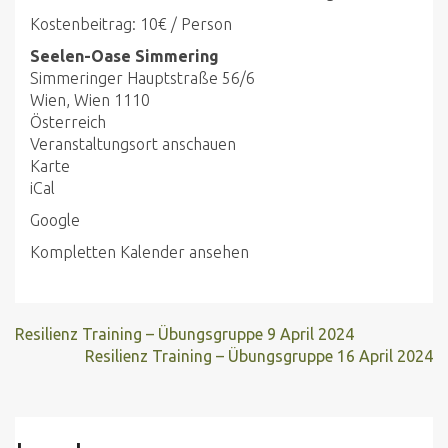
Kostenbeitrag: 10€ / Person
Seelen-Oase Simmering
Simmeringer Hauptstraße 56/6
Wien
,
Wien
1110
Österreich
Veranstaltungsort anschauen
Seelen-
Karte
Oase
iCal
Simmering
Google
Kompletten Kalender ansehen
Resilienz Training – Übungsgruppe
9 April 2024
Resilienz Training – Übungsgruppe
16 April 2024