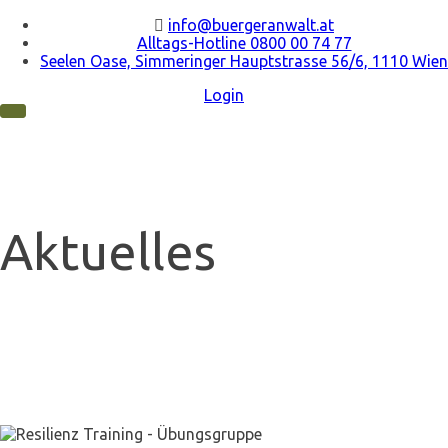
info@buergeranwalt.at
Alltags-Hotline 0800 00 74 77
Seelen Oase, Simmeringer Hauptstrasse 56/6, 1110 Wien
Login
Toggle
navigation
Aktuelles