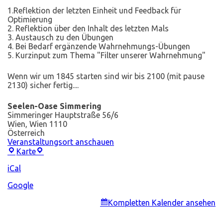
1.Reflektion der letzten Einheit und Feedback für
Optimierung
2. Reflektion über den Inhalt des letzten Mals
3. Austausch zu den Übungen
4. Bei Bedarf ergänzende Wahrnehmungs-Übungen
5. Kurzinput zum Thema "Filter unserer Wahrnehmung"
Wenn wir um 1845 starten sind wir bis 2100 (mit pause
2130) sicher fertig....
Seelen-Oase Simmering
Simmeringer Hauptstraße 56/6
Wien
,
Wien
1110
Österreich
Veranstaltungsort anschauen
Seelen-
Karte
Oase
iCal
Simmering
Google
Kompletten Kalender ansehen