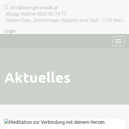
info@buergeranwalt.at
Alltags-Hotline 0800 00 74 77
Seelen Oase, Simmeringer Hauptstrasse 56/6, 1110 Wien
Login
TOG
NAVI
Aktuelles