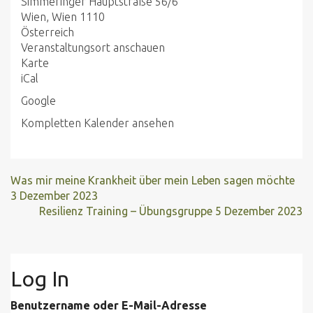
Simmeringer Hauptstraße 56/6
Wien
,
Wien
1110
Österreich
Veranstaltungsort anschauen
Seelen-
Karte
Oase
iCal
Simmering
Google
Kompletten Kalender ansehen
Was mir meine Krankheit über mein Leben sagen möchte
3 Dezember 2023
Resilienz Training – Übungsgruppe
5 Dezember 2023
Log In
Benutzername oder E-Mail-Adresse