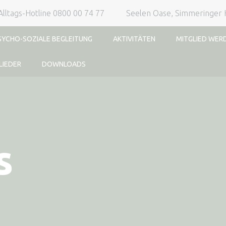
Alltags-Hotline 0800 00 74 77
Seelen Oase, Simmeringer 
SYCHO-SOZIALE BEGLEITUNG
AKTIVITÄTEN
MITGLIED WER
LIEDER
DOWNLOADS
s