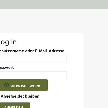
og In
enutzername oder E-Mail-Adresse
asswort
SHOW PASSWORD
Angemeldet bleiben