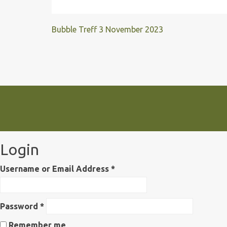
Bubble Treff
3 November 2023
Login
Username or Email Address
*
Password
*
Remember me