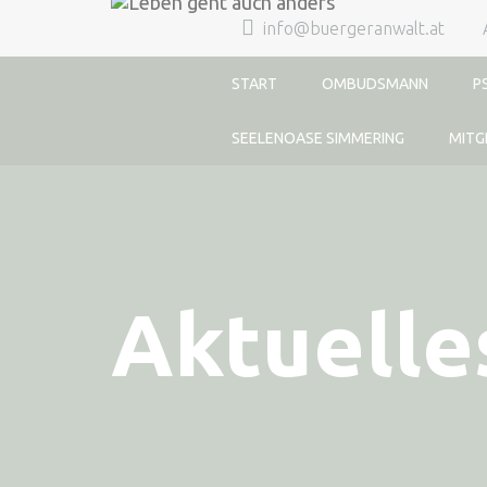
info@buergeranwalt.at
START
OMBUDSMANN
P
SEELENOASE SIMMERING
MITG
Aktuelle