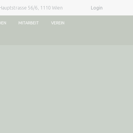
Hauptstrasse 56/6, 1110 Wien
Login
DEN
MITARBEIT
VEREIN