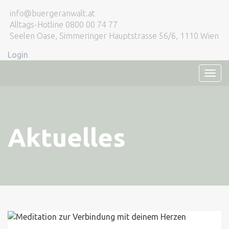
info@buergeranwalt.at
Alltags-Hotline 0800 00 74 77
Seelen Oase, Simmeringer Hauptstrasse 56/6, 1110 Wien
Login
TOG
NAVI
Aktuelles