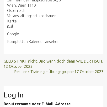
Simmeringer Hauptstraße 56/6
Wien
,
Wien
1110
Österreich
Veranstaltungsort anschauen
Seelen-
Karte
Oase
iCal
Simmering
Google
Kompletten Kalender ansehen
GELD STINKT nicht. Und wenn doch dann WIE DER FISCH.
12 Oktober 2023
Resilienz Training – Übungsgruppe
17 Oktober 2023
Log In
Benutzername oder E-Mail-Adresse