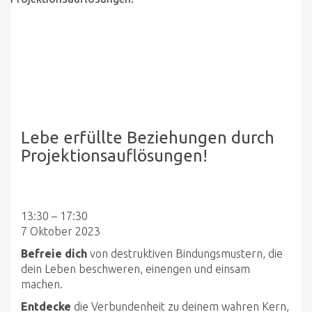
Lebe erfüllte Beziehungen durch
Projektionsauflösungen!
Lebe
13:30
–
17:30
erfüllte
7 Oktober 2023
Beziehungen
Befreie dich
von destruktiven Bindungsmustern, die
durch
dein Leben beschweren, einengen und einsam
Projektionsauflösungen!
machen.
Entdecke
die Verbundenheit zu deinem wahren Kern,