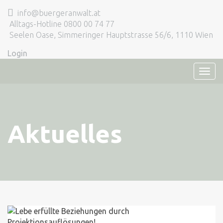
info@buergeranwalt.at
Alltags-Hotline 0800 00 74 77
Seelen Oase, Simmeringer Hauptstrasse 56/6, 1110 Wien
Login
TOG
NAVI
Aktuelles