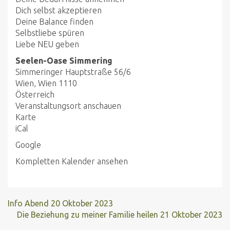
Dich selbst akzeptieren
Deine Balance finden
Selbstliebe spüren
Liebe NEU geben
Seelen-Oase Simmering
Simmeringer Hauptstraße 56/6
Wien
,
Wien
1110
Österreich
Veranstaltungsort anschauen
Seelen-
Karte
Oase
iCal
Simmering
Google
Kompletten Kalender ansehen
Info Abend
20 Oktober 2023
Die Beziehung zu meiner Familie heilen
21 Oktober 2023