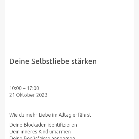
Deine Selbstliebe stärken
Deine
10:00
–
17:00
Selbstliebe
21 Oktober 2023
stärken
Wie du mehr Liebe im Alltag erfährst
Deine Blockaden identifizieren
Dein inneres Kind umarmen
Deine Bedürfnisse annehmen