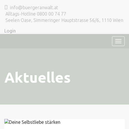
info@buergeranwalt.at
Alltags-Hotline 0800 00 74 77
Seelen Oase, Simmeringer Hauptstrasse 56/6, 1110 Wien
Login
TOG
NAVI
Aktuelles