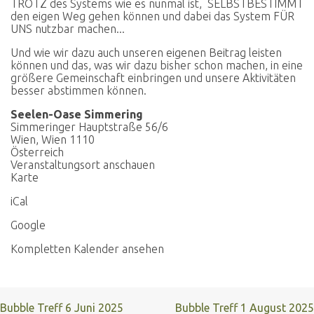
TROTZ des Systems wie es nunmal ist, SELBSTBESTIMMT
den eigen Weg gehen können und dabei das System FÜR
UNS nutzbar machen...
Und wie wir dazu auch unseren eigenen Beitrag leisten
können und das, was wir dazu bisher schon machen, in eine
größere Gemeinschaft einbringen und unsere Aktivitäten
besser abstimmen können.
Seelen-Oase Simmering
Simmeringer Hauptstraße 56/6
Wien
,
Wien
1110
Österreich
Veranstaltungsort anschauen
Seelen-
Karte
Oase
iCal
Simmering
Google
Kompletten Kalender ansehen
Bubble Treff
6 Juni 2025
Bubble Treff
1 August 2025