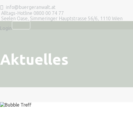
info@buergeranwalt.at
Alltags-Hotline 0800 00 74 77
Seelen Oase, Simmeringer Hauptstrasse 56/6, 1110 Wien
TOGGLE
Login
NAVIGATION
Aktuelles