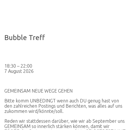
Bubble Treff
Bubble
18:30
–
22:00
Treff
7 August 2026
GEMEINSAM NEUE WEGE GEHEN
Bitte komm UNBEDINGT wenn auch DU genug hast von
den zahlreichen Postings und Berichten, was alles auf uns
zukommen wird/könnte/soll.
Reden wir stattdessen darüber, wie wir ab September uns
GEMEINSAM so innerlich stärken können, damit wir